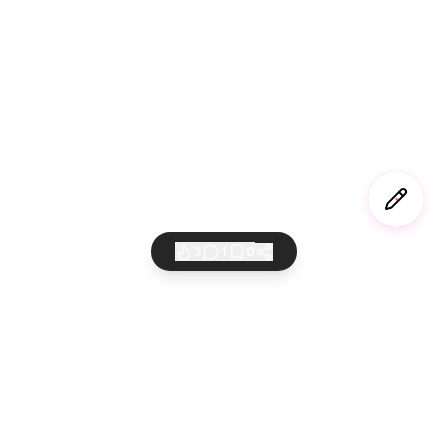
3
1
0
AI 바이버들의 놀이터
만들고 공유하고 세상에 퍼뜨리세요