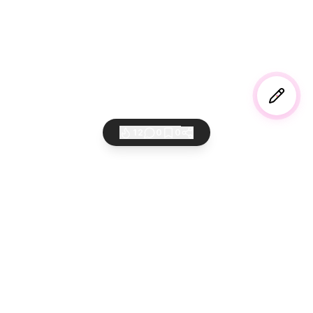
12
0
0
AI 바이버들의 놀이터
만들고 공유하고 세상에 퍼뜨리세요
서비스
법적고지
쇼케이스
이용약관