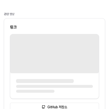
관련 영상
링크
GitHub 저장소