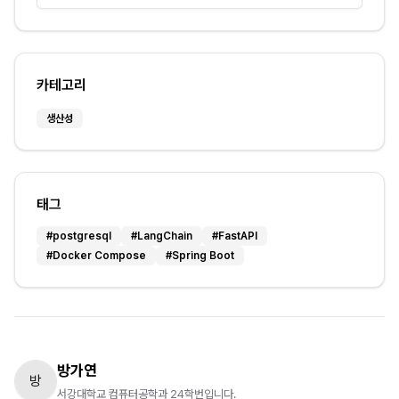
카테고리
생산성
태그
#
postgresql
#
LangChain
#
FastAPI
#
Docker Compose
#
Spring Boot
방가연
방
서강대학교 컴퓨터공학과 24학번입니다.