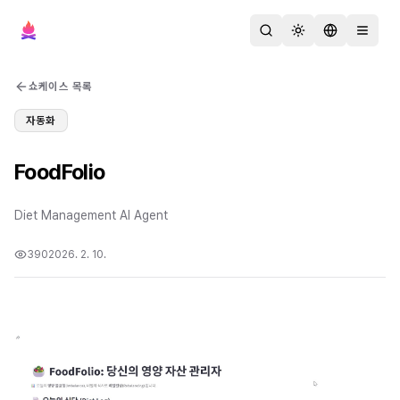
검색
테마 변경
언어 변경
메뉴 열
쇼케이스 목록
자동화
FoodFolio
Diet Management AI Agent
390
2026. 2. 10.