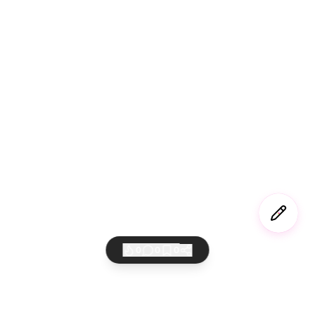
0
0
0