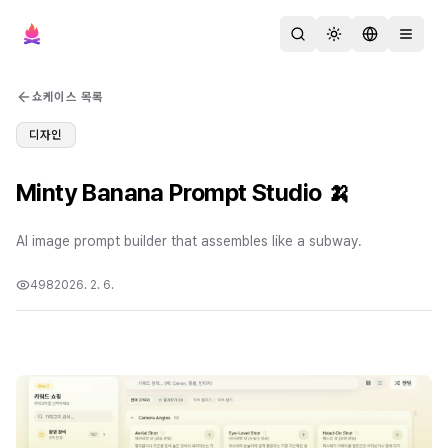
검색
테마 변경
언어 변경
메뉴 열
쇼케이스 목록
디자인
Minty Banana Prompt Studio 🍌
AI image prompt builder that assembles like a subway.
498
2026. 2. 6.