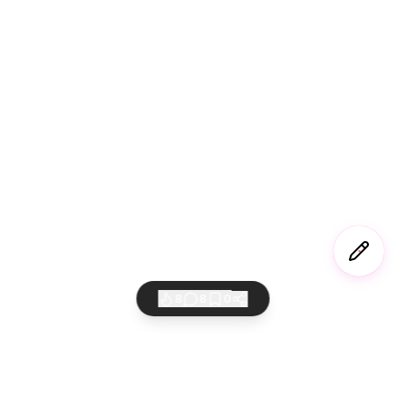
8
8
0