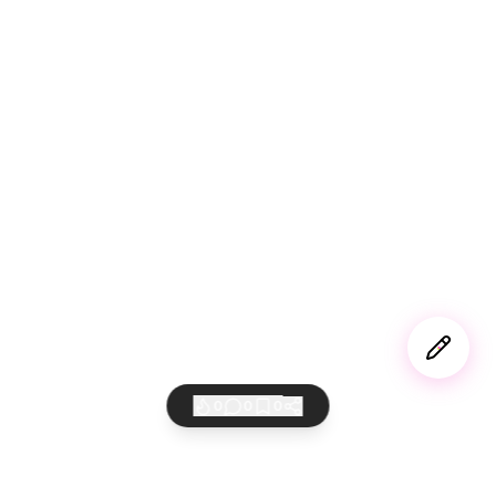
0
0
0