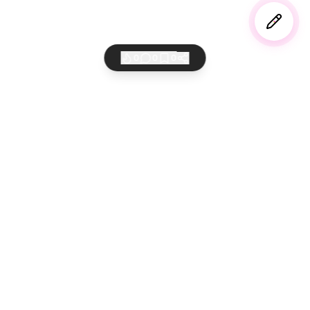
0
0
0
AI 바이버들의 놀이터
만들고 공유하고 세상에 퍼뜨리세요
서비스
법적고지
쇼케이스
이용약관
레시피
개인정보처리방침
커뮤니티