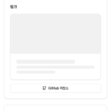
링크
GitHub 저장소