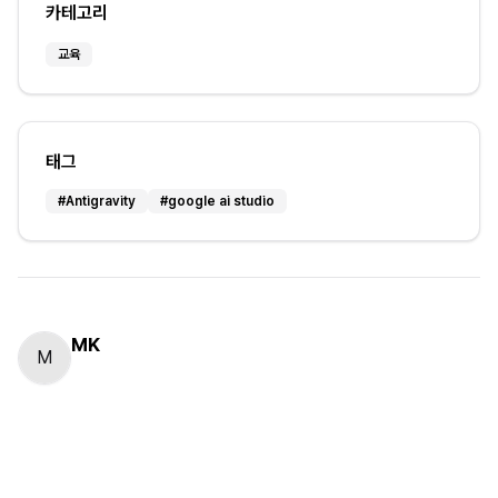
카테고리
교육
태그
#
Antigravity
#
google ai studio
MK
M