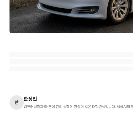
한정민
한
컴퓨터공학과 타 분야 간의 융합에 관심이 많은 대학원생입니다. 생성AI의 