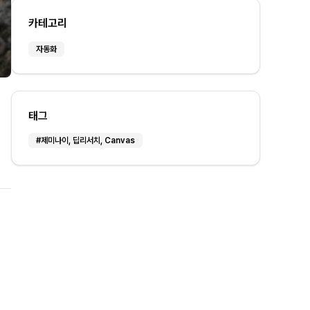
카테고리
자동화
태그
#
제미나이, 딥리서치, Canvas