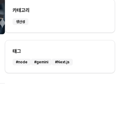
카테고리
생산성
태그
#
node
#
gemini
#
Next.js