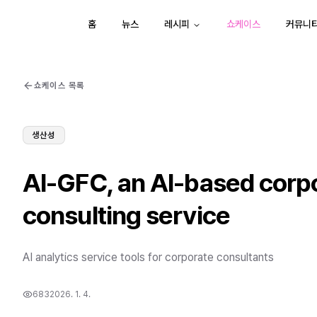
홈
뉴스
레시피
쇼케이스
커뮤니
쇼케이스 목록
생산성
AI-GFC, an AI-based cor
consulting service
AI analytics service tools for corporate consultants
683
2026. 1. 4.