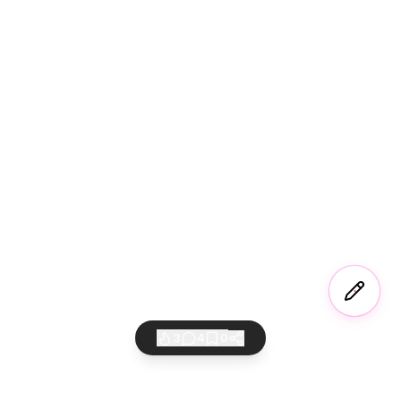
3
4
0