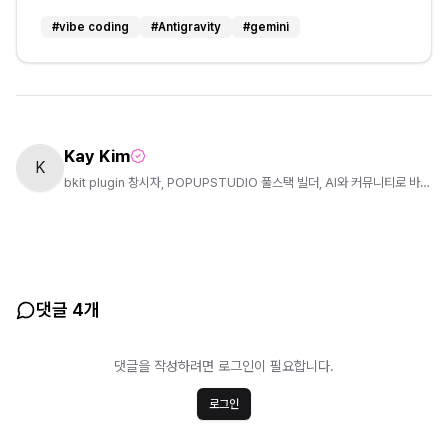
#
vibe coding
#
Antigravity
#
gemini
Kay Kim
K
bkit plugin 창시자, POPUPSTUDIO 풀스택 빌더, AI와 커뮤니티로 바뀌
는 세상을 기대합니다.
댓글 4개
댓글을 작성하려면 로그인이 필요합니다.
로그인