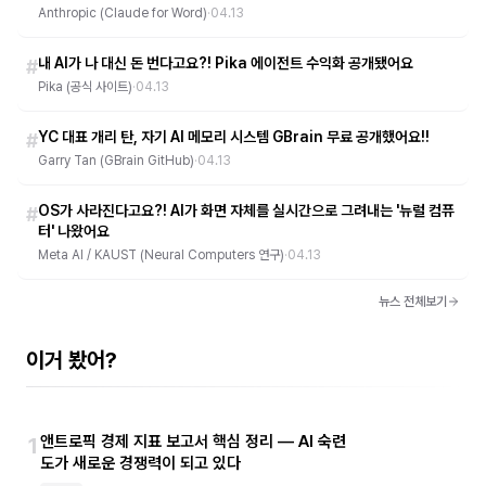
Anthropic (Claude for Word)
·
04.13
내 AI가 나 대신 돈 번다고요?! Pika 에이전트 수익화 공개됐어요
#
Pika (공식 사이트)
·
04.13
YC 대표 개리 탄, 자기 AI 메모리 시스템 GBrain 무료 공개했어요!!
#
Garry Tan (GBrain GitHub)
·
04.13
OS가 사라진다고요?! AI가 화면 자체를 실시간으로 그려내는 '뉴럴 컴퓨
#
터' 나왔어요
Meta AI / KAUST (Neural Computers 연구)
·
04.13
뉴스 전체보기
이거 봤어?
앤트로픽 경제 지표 보고서 핵심 정리 — AI 숙련
1
도가 새로운 경쟁력이 되고 있다