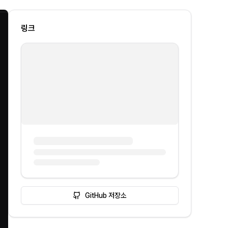
링크
GitHub 저장소