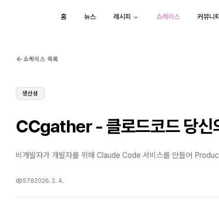
홈
뉴스
레시피
쇼케이스
커뮤니
쇼케이스 목록
생산성
CCgather - 클로드코드 당
비개발자가 개발자를 위해 Claude Code 서비스를 만들어 Produc
578
2026. 2. 4.