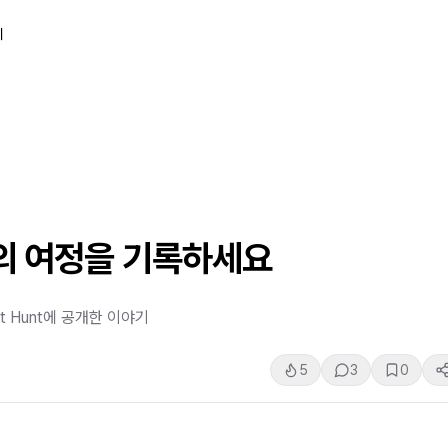
티
신의 여정을 기록하세요
t Hunt에 공개한 이야기
5
3
0