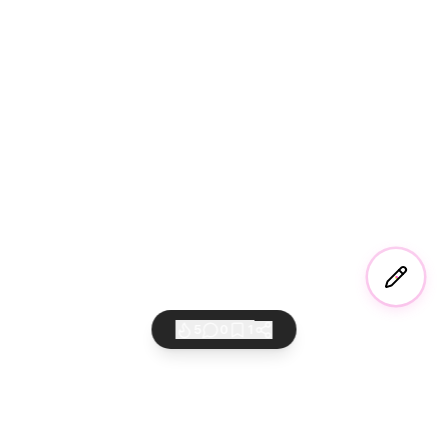
5
0
1