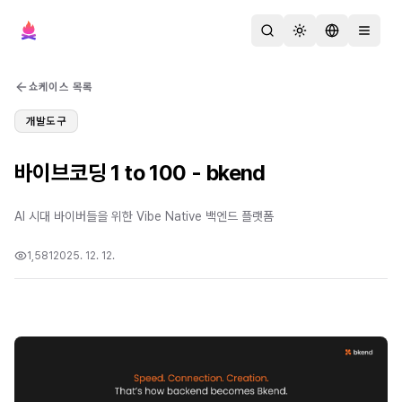
검색
테마 변경
언어 변경
메뉴 열
쇼케이스 목록
개발도구
바이브코딩 1 to 100 - bkend
AI 시대 바이버들을 위한 Vibe Native 백엔드 플랫폼
1,581
2025. 12. 12.