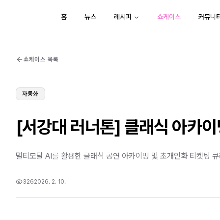
홈
뉴스
레시피
쇼케이스
커뮤니
쇼케이스 목록
자동화
[서강대 러너톤] 클래식 아카이
멀티모달 AI를 활용한 클래식 공연 아카이빙 및 초개인화 티켓팅 
326
2026. 2. 10.