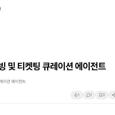
티
빙 및 티켓팅 큐레이션 에이전트
큐레이션 에이전트
1
1
0