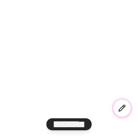
3
8
0