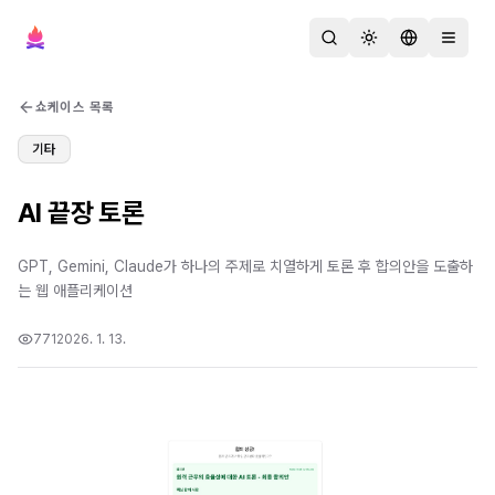
검색
테마 변경
언어 변경
메뉴 열
쇼케이스 목록
기타
AI 끝장 토론
GPT, Gemini, Claude가 하나의 주제로 치열하게 토론 후 합의안을 도출하
는 웹 애플리케이션
771
2026. 1. 13.