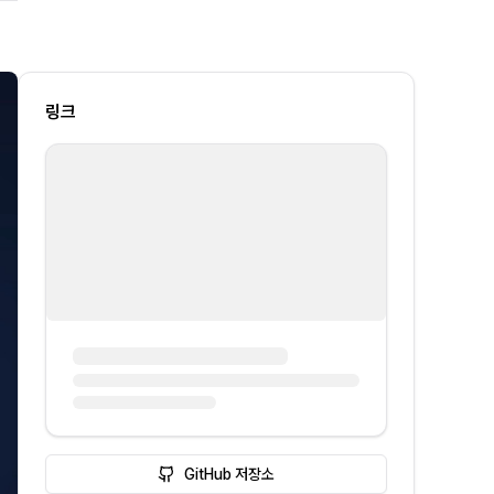
링크
GitHub 저장소