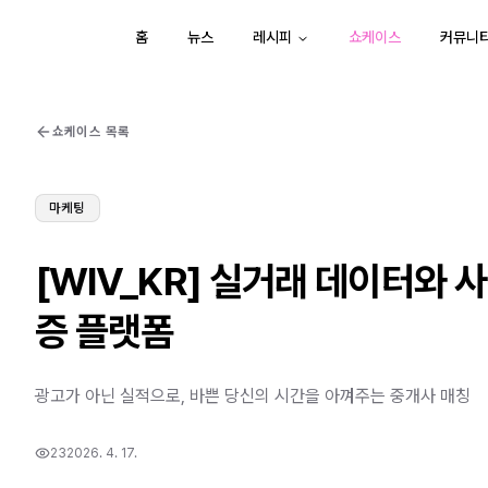
홈
뉴스
레시피
쇼케이스
커뮤니
쇼케이스 목록
마케팅
[WIV_KR] 실거래 데이터와 
증 플랫폼
광고가 아닌 실적으로, 바쁜 당신의 시간을 아껴주는 중개사 매칭
23
2026. 4. 17.