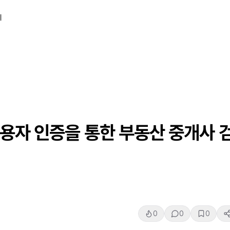
티
사용자 인증을 통한 부동산 중개사 
0
0
0