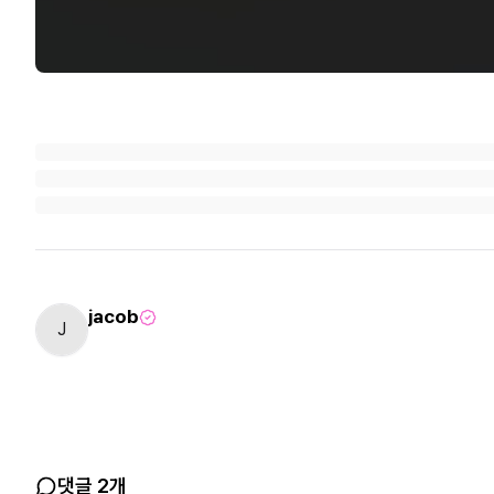
jacob
J
댓글 2개