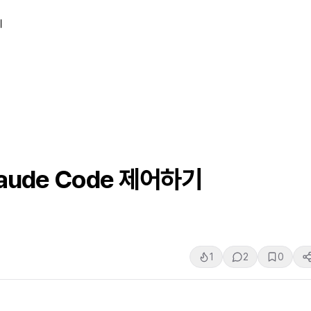
티
aude Code 제어하기
1
2
0