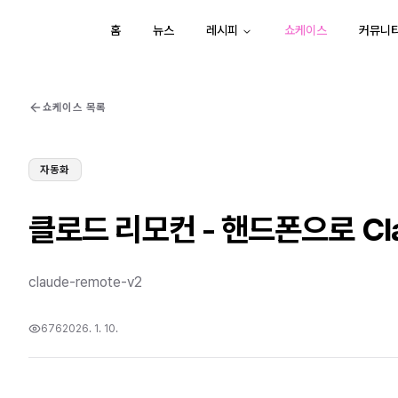
홈
뉴스
레시피
쇼케이스
커뮤니
쇼케이스 목록
자동화
클로드 리모컨 - 핸드폰으로 Cl
claude-remote-v2
676
2026. 1. 10.