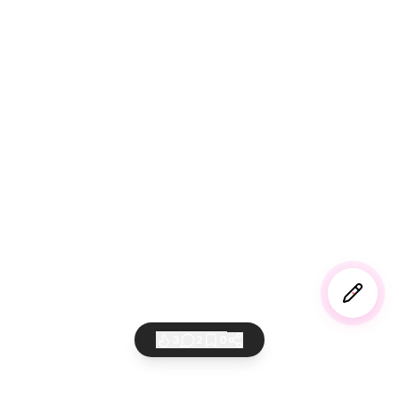
3
2
0