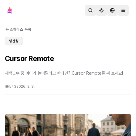
검색
테마 변경
언어 변경
메뉴 열
쇼케이스 목록
생산성
Cursor Remote
재택근무 중 아이가 놀아달라고 한다면? Cursor Remote를 써 보세요!
543
2026. 2. 3.