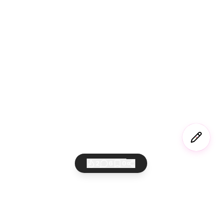
2
6
0