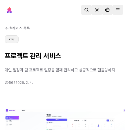
검색
테마 변경
언어 변경
메뉴 열
쇼케이스 목록
기타
프로젝트 관리 서비스
개인 일정과 팀 프로젝트 일정을 함께 관리하고 성공적으로 핸들링하자
562
2026. 2. 4.