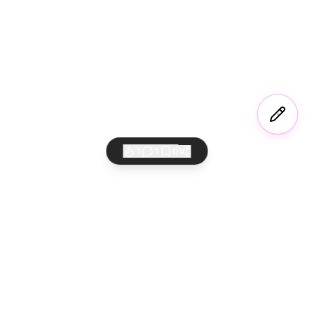
1
1
0
AI 바이버들의 놀이터
만들고 공유하고 세상에 퍼뜨리세요
서비스
법적고지