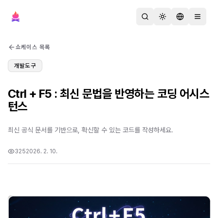
검색
테마 변경
언어 변경
메뉴 열
쇼케이스 목록
개발도구
Ctrl + F5 : 최신 문법을 반영하는 코딩 어시스
턴스
최신 공식 문서를 기반으로, 확신할 수 있는 코드를 작성하세요.
325
2026. 2. 10.