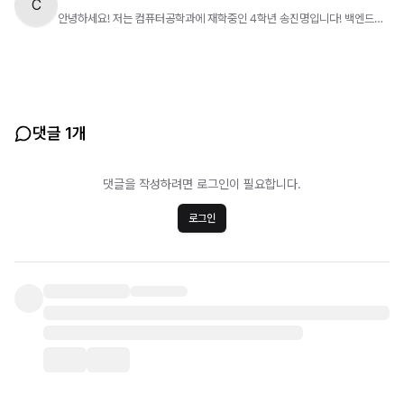
C
안녕하세요! 저는 컴퓨터공학과에 재학중인 4학년 송진명입니다! 백엔드를
주로 다루고 FastAPI, Springboot를 다뤄본 경험이 있습니다. [프로젝트
경험] AI 프롬프팅을 활용해서 크롤링 후 뉴스 정보 요약 시스템 구축 임베디
드 환경에서 돌아가는 native 앱 개발 경험 같이 프로젝트 하고싶으신 분 편
하게 연락주세요!
댓글 1개
댓글을 작성하려면 로그인이 필요합니다.
로그인