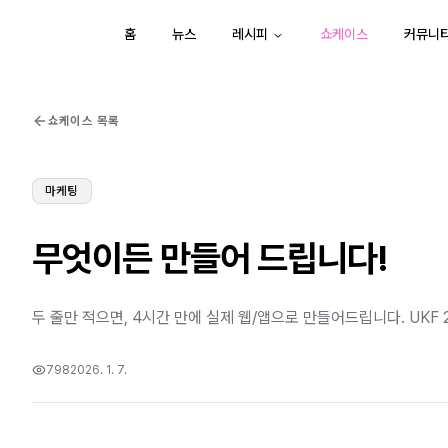
홈
뉴스
레시피
쇼케이스
커뮤니
쇼케이스 목록
마케팅
무엇이든 만들어 드립니다!
두 줄만 적으면, 4시간 만에 실제 웹/앱으로 만들어드립니다. UKF
798
2026. 1. 7.