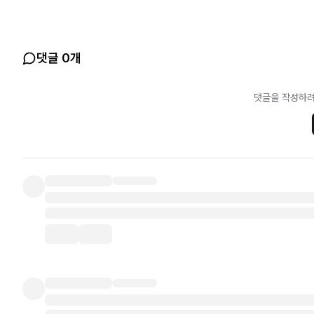
댓글 0개
댓글을 작성하려