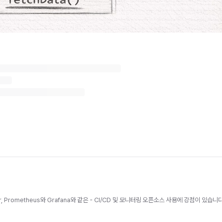
Prometheus와 Grafana와 같은 - CI/CD 및 모니터링 오픈소스 사용에 강점이 있습니다