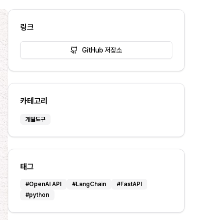
링크
GitHub 저장소
카테고리
개발도구
태그
#
OpenAI API
#
LangChain
#
FastAPI
#
python